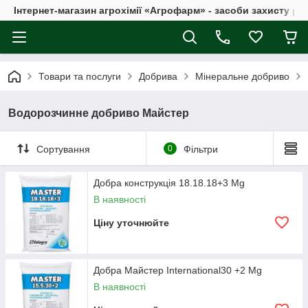
Інтернет-магазин агрохімії «Агрофарм» - засоби захисту ро
Товари та послуги
Добрива
Мінеральне добриво
Водорозчинне добриво Майстер
Сортування
0
Фільтри
Добра конструкція 18.18.18+3 Мg
В наявності
Ціну уточнюйте
Добра Майстер International30 +2 Mg
В наявності