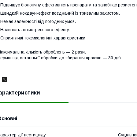
 Підвищує біологічну ефективність препарату та запобігає резистен
 Швидкий нокдаун-ефект поєднаний із тривалим захистом.
 Немає залежності від погодних умов.
 Наявність антистресового ефекту.
 Сприятливі токсикологічні характеристики
аксимальна кількість оброблень — 2 рази.
ермін від останньої обробки до збирання врожаю — 30 діб.
арактеристики
Основні
арактер дії пестициду
Суцільно