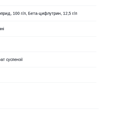
прид, 100 г/л, Бета-цифлутрин, 12,5 г/л
чні
ат суспензії