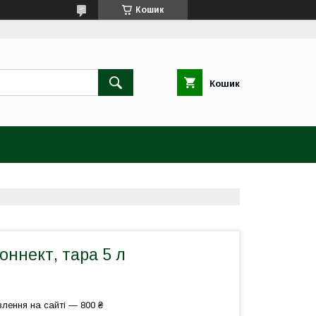
Кошик
Кошик
оннект, тара 5 л
лення на сайті — 800 ₴