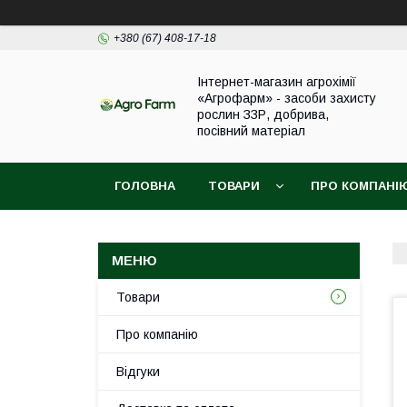
+380 (67) 408-17-18
Інтернет-магазин агрохімії
«Агрофарм» - засоби захисту
рослин ЗЗР, добрива,
посівний матеріал
ГОЛОВНА
ТОВАРИ
ПРО КОМПАНІ
Товари
Про компанію
Відгуки