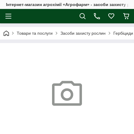
Інтернет-магазин агрохімії «Агрофарм» - засоби захисту ро
Товари та послуги
Засоби захисту рослин
Гербіциди