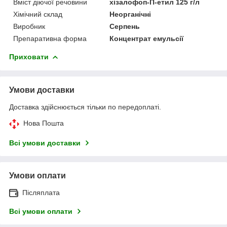
Вміст діючої речовини
хізалофоп-П-етил 125 г/л
Хімічний склад
Неорганічні
Виробник
Серпень
Препаративна форма
Концентрат емульсії
Приховати
Умови доставки
Доставка здійснюється тільки по передоплаті.
Нова Пошта
Всі умови доставки
Умови оплати
Післяплата
Всі умови оплати