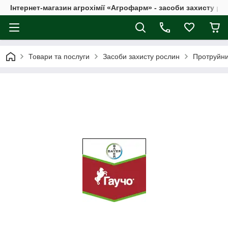
Інтернет-магазин агрохімії «Агрофарм» - засоби захисту ро
Товари та послуги
Засоби захисту рослин
Протруйн