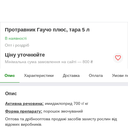
Протравник Гаучо плюс, тара 5 л
В наявності
Опт і роздріб
Ціну уточнюйте
Мінімальна сума замовлення на сайті — 800 ₴
Опис
Характеристики
Доставка
Оплата
Умови п
Опис
Активна речовина:
имидаклоприд 700 г/ кг
Форма препарату:
порошок змочуваний
Оптова та дрібнооптова продажі засобів захисту рослин від
відомих виробників.