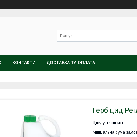
Ю
КОНТАКТИ
ДОСТАВКА ТА ОПЛАТА
Гербіцид Рег
Ціну уточнюйте
Мінімальна сума замов