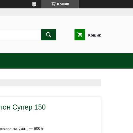
Кошик
Кошик
лон Супер 150
лення на сайті — 800 ₴