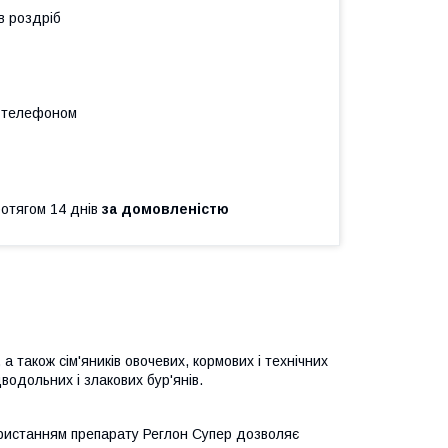
в роздріб
а телефоном
ротягом 14 днів
за домовленістю
а також сім'яників овочевих, кормових і технічних
водольних і злакових бур'янів.
ристанням препарату Реглон Супер дозволяє