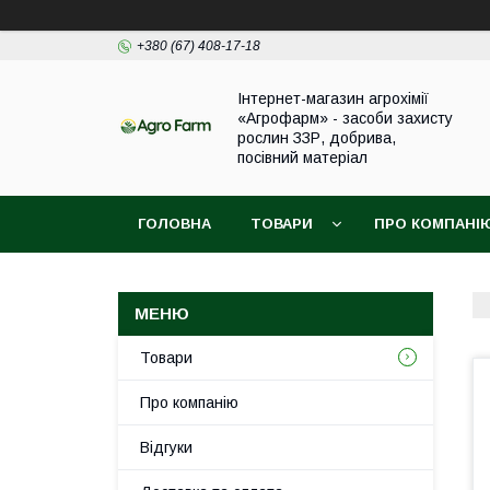
+380 (67) 408-17-18
Інтернет-магазин агрохімії
«Агрофарм» - засоби захисту
рослин ЗЗР, добрива,
посівний матеріал
ГОЛОВНА
ТОВАРИ
ПРО КОМПАНІ
Товари
Про компанію
Відгуки