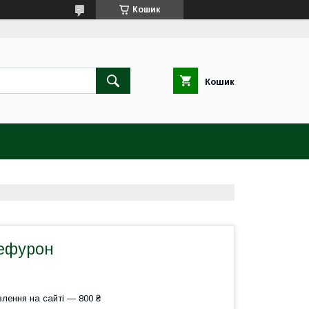
Кошик
Кошик
ефурон
лення на сайті — 800 ₴