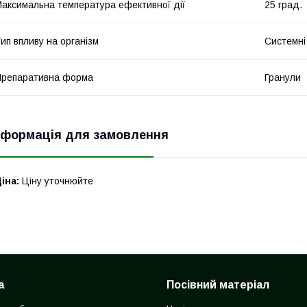
аксимальна температура ефективної дії
25 град.
ип впливу на організм
Системні
репаративна форма
Гранули
нформація для замовлення
іна:
Ціну уточнюйте
а
Посівний матеріал