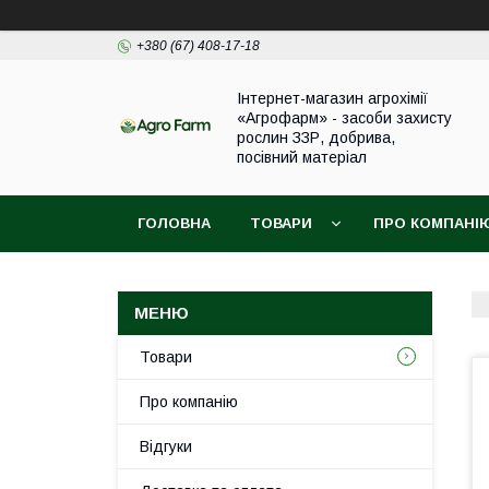
+380 (67) 408-17-18
Інтернет-магазин агрохімії
«Агрофарм» - засоби захисту
рослин ЗЗР, добрива,
посівний матеріал
ГОЛОВНА
ТОВАРИ
ПРО КОМПАНІ
Товари
Про компанію
Відгуки