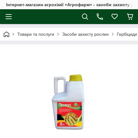
Інтернет-магазин агрохімії «Агрофарм» - засоби захисту ро
Товари та послуги
Засоби захисту рослин
Гербіциди