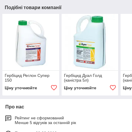
Подібні товари компанії
Гербіцид Реглон Супер
Гербіцид Дуал Голд
Герб
150
(каністра 5л)
(кан
Ціну уточнюйте
Ціну уточнюйте
Цін
Про нас
Рейтинг не сформований
Менше 5 відгуків за останній рік