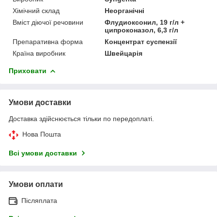
Хімічний склад
Неорганічні
Вміст діючої речовини
Флудиоксонил, 19 г/л +
ципроконазол, 6,3 г/л
Препаративна форма
Концентрат суспензії
Країна виробник
Швейцарія
Приховати
Умови доставки
Доставка здійснюється тільки по передоплаті.
Нова Пошта
Всі умови доставки
Умови оплати
Післяплата