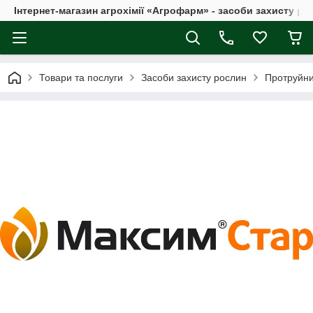
Інтернет-магазин агрохімії «Агрофарм» - засоби захисту ро
Товари та послуги
Засоби захисту рослин
Протруйн