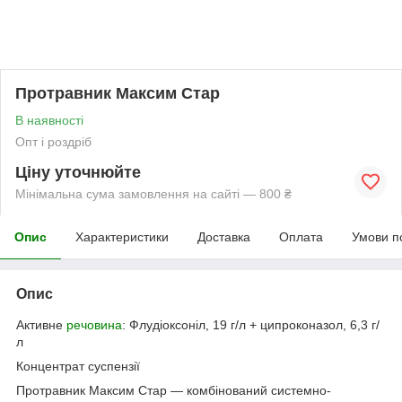
Протравник Максим Стар
В наявності
Опт і роздріб
Ціну уточнюйте
Мінімальна сума замовлення на сайті — 800 ₴
Опис
Характеристики
Доставка
Оплата
Умови п
Опис
Активне
речовина
: Флудіоксоніл, 19 г/л + ципроконазол, 6,3 г/
л
Концентрат суспензії
Протравник Максим Стар — комбінований системно-