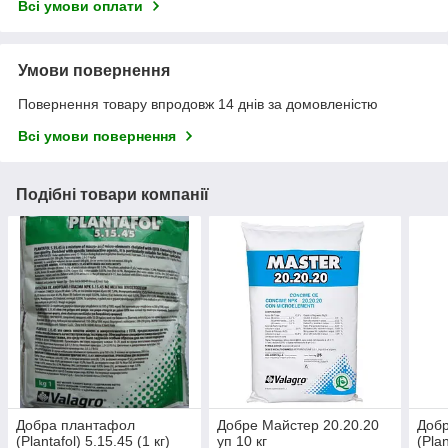
Всі умови оплати
Умови повернення
Повернення товару впродовж 14 днів за домовленістю
Всі умови повернення
Подібні товари компанії
Добра плантафол
Добре Майстер 20.20.20
Доб
(Plantafol) 5.15.45 (1 кг)
уп 10 кг
(Plan