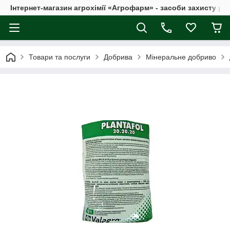
Інтернет-магазин агрохімії «Агрофарм» - засоби захисту ро
Товари та послуги
Добрива
Мінеральне добриво