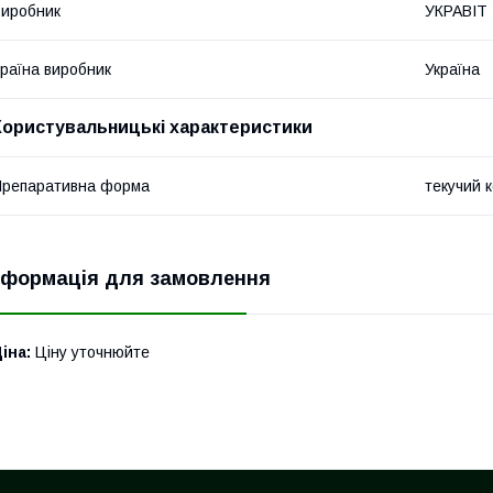
иробник
УКРАВІТ
раїна виробник
Україна
Користувальницькі характеристики
репаративна форма
текучий 
нформація для замовлення
іна:
Ціну уточнюйте