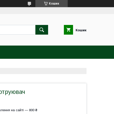
Кошик
Кошик
ротруювач
лення на сайті — 800 ₴