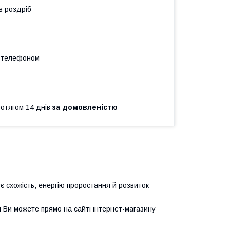
в роздріб
а телефоном
ротягом 14 днів
за домовленістю
є схожість, енергію проростання й розвиток
и Ви можете прямо на сайті інтернет-магазину