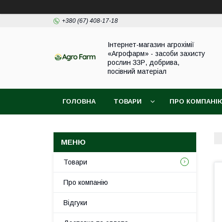
+380 (67) 408-17-18
Інтернет-магазин агрохімії
«Агрофарм» - засоби захисту
рослин ЗЗР, добрива,
посівний матеріал
ГОЛОВНА
ТОВАРИ
ПРО КОМПАНІ
Товари
Про компанію
Відгуки