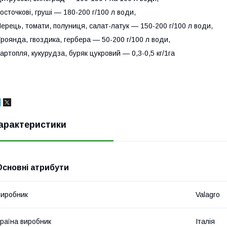
осточкові, груші — 180-200 г/100 л води,
ерець, томати, полуниця, салат-латук — 150-200 г/100 л води,
роянда, гвоздика, гербера — 50-200 г/100 л води,
артопля, кукурудза, буряк цукровий — 0,3-0,5 кг/1га
арактеристики
Основні атрибути
иробник
Valagro
раїна виробник
Італія