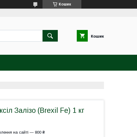
Кошик
Кошик
іл Залізо (Brexil Fe) 1 кг
лення на сайті — 800 ₴