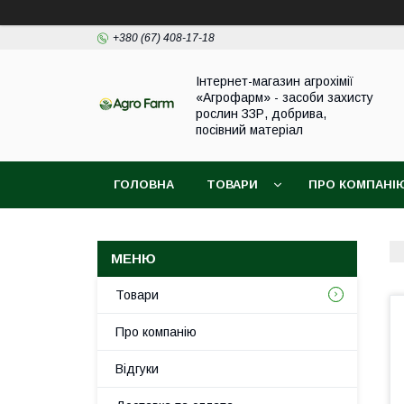
+380 (67) 408-17-18
Інтернет-магазин агрохімії
«Агрофарм» - засоби захисту
рослин ЗЗР, добрива,
посівний матеріал
ГОЛОВНА
ТОВАРИ
ПРО КОМПАНІ
Товари
Про компанію
Відгуки