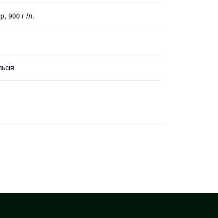
, 900 г /л.
льсія