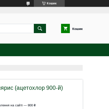
Кошик
Кошик
ярис (ацетохлор 900-й)
лення на сайті — 800 ₴