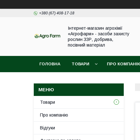
+380 (67) 408-17-18
Інтернет-магазин агрохімії
«Агрофарм» - засоби захисту
рослин ЗЗР, добрива,
посівний матеріал
ГОЛОВНА
ТОВАРИ
ПРО КОМПАНІ
Товари
Про компанію
Відгуки