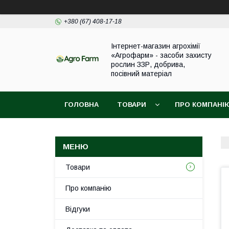
+380 (67) 408-17-18
Інтернет-магазин агрохімії
«Агрофарм» - засоби захисту
рослин ЗЗР, добрива,
посівний матеріал
ГОЛОВНА
ТОВАРИ
ПРО КОМПАНІ
Товари
Про компанію
Відгуки