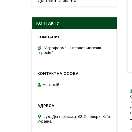
Доставка та оплата
КОНТАКТИ
"Агрофарм" - інтернет-магазин
агрохімії
Анатолій
В
х
п
к
т
вул. Дегтярівська, 62, 5 поверх, Київ,
П
Україна
п