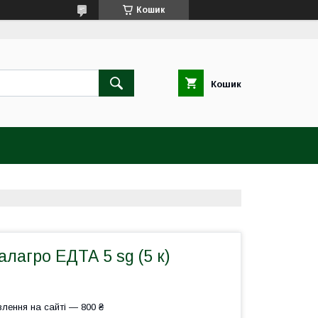
Кошик
Кошик
лагро ЕДТА 5 sg (5 к)
лення на сайті — 800 ₴