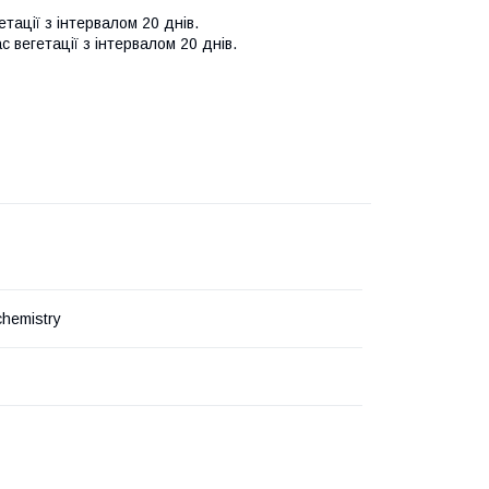
тації з інтервалом 20 днів.
ас вегетації з інтервалом 20 днів.
ochemistry