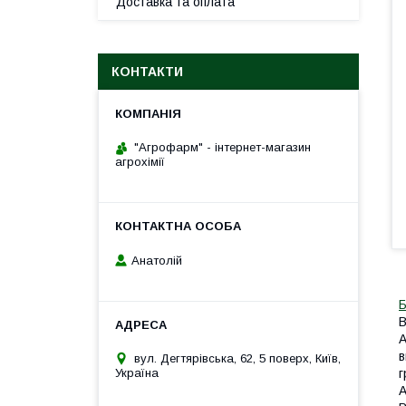
Доставка та оплата
КОНТАКТИ
"Агрофарм" - інтернет-магазин
агрохімії
Анатолій
Б
В
А
в
вул. Дегтярівська, 62, 5 поверх, Київ,
Україна
г
А