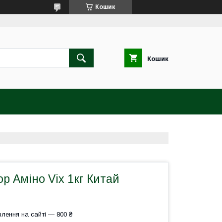
Кошик
Кошик
р Аміно Vix 1кг Китай
лення на сайті — 800 ₴