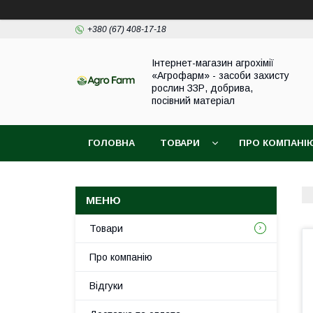
+380 (67) 408-17-18
Інтернет-магазин агрохімії
«Агрофарм» - засоби захисту
рослин ЗЗР, добрива,
посівний матеріал
ГОЛОВНА
ТОВАРИ
ПРО КОМПАНІ
Товари
Про компанію
Відгуки