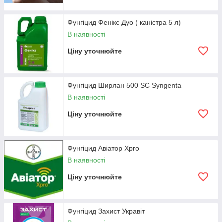
Фунгіцид Фенікс Дуо ( каністра 5 л)
В наявності
Ціну уточнюйте
Фунгіцид Ширлан 500 SC Syngenta
В наявності
Ціну уточнюйте
Фунгіцид Авіатор Хpro
В наявності
Ціну уточнюйте
Фунгіцид Захист Укравіт